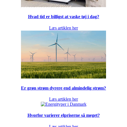
Hvad tid er billigst at vaske tøj i dag?
Læs artiklen her
Er grøn strøm dyrere end almindelig strøm?
Læs artiklen her
Hvorfor varierer elpriserne så meget?
Læs artiklen her