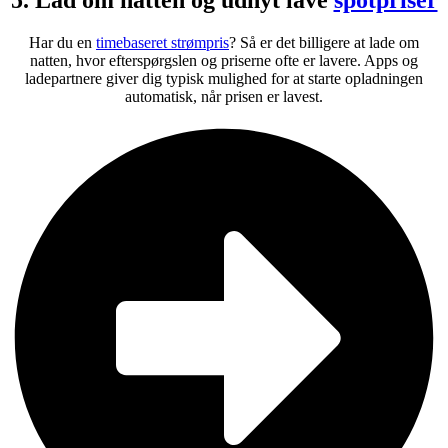
5. Lad om natten og udnyt lave
spotpriser
Har du en
timebaseret strømpris
? Så er det billigere at lade om
natten, hvor efterspørgslen og priserne ofte er lavere. Apps og
ladepartnere giver dig typisk mulighed for at starte opladningen
automatisk, når prisen er lavest.