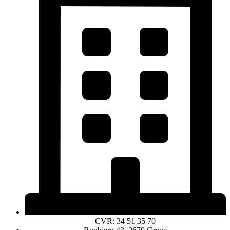
CVR: 34 51 35 70