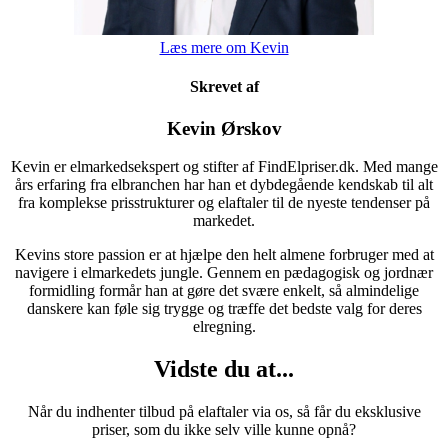
Læs mere om Kevin
Skrevet af
Kevin Ørskov
Kevin er elmarkedsekspert og stifter af FindElpriser.dk. Med mange
års erfaring fra elbranchen har han et dybdegående kendskab til alt
fra komplekse prisstrukturer og elaftaler til de nyeste tendenser på
markedet.
Kevins store passion er at hjælpe den helt almene forbruger med at
navigere i elmarkedets jungle. Gennem en pædagogisk og jordnær
formidling formår han at gøre det svære enkelt, så almindelige
danskere kan føle sig trygge og træffe det bedste valg for deres
elregning.
Vidste du at...
Når du indhenter tilbud på elaftaler via os, så får du eksklusive
priser, som du ikke selv ville kunne opnå?