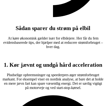
Sådan sparer du strøm på elbil
At køre økonomisk gælder især for elbilejere. Her får du fem
evidensbaserede tips, der hjælper med at reducere strømforbruget –
hver dag.
1. Kør jævnt og undgå hård acceleration
Pludselige opbremsninger og speederpres øger strømforbruget
markant. For eksempel viser en nordisk analyse, at bare det at holde
en mere jævn fart kan spare væsentlig energi. Det er særlig vigtigt
på motorveje og ved start-stop-kørsel.