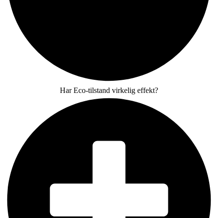
Har Eco-tilstand virkelig effekt?