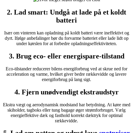
2. Lad smart: Undgå at lade på et koldt
batteri
Især om vinteren kan opladning på koldt batteri være ineffektivt og
dyrt. Ifølge anbefalinger bør du forvarme batteriet eller lade lidt op
under kørslen for at forbedre opladningseffektiviteten.
3. Brug eco- eller energispare-tilstand
Eco-tilstander reducerer bilens energiforbrug ved at skrue ned for
acceleration og varme, hvilket giver bedre rækkevidde og lavere
energiforbrug på lang sigt.
4. Fjern unødvendigt ekstraudstyr
Ekstra vægt og aerodynamisk modstand har betydning. At køre med
skiholder, tagboks eller tung bagage øger strømforbruget. Vælg
energieffektive dæk og fasthold korrekt dæktryk for optimal
rækkevidde.