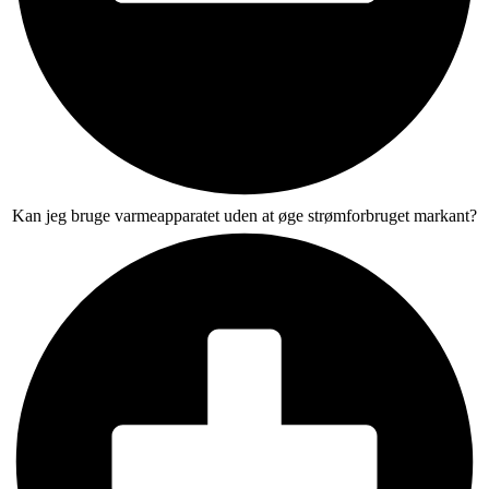
Kan jeg bruge varmeapparatet uden at øge strømforbruget markant?