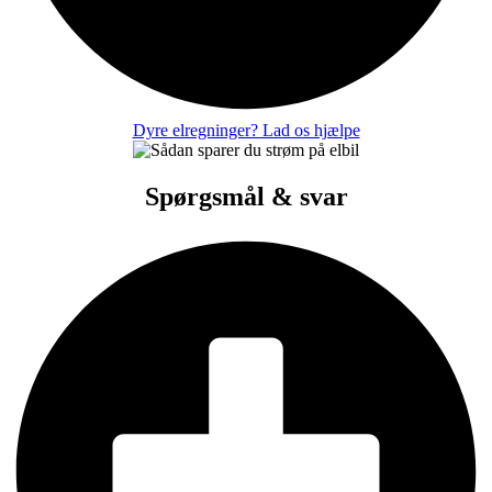
Dyre elregninger? Lad os hjælpe
Spørgsmål & svar