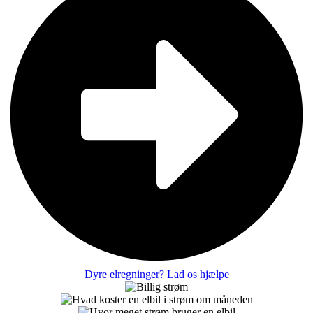
Dyre elregninger? Lad os hjælpe