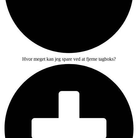
Hvor meget kan jeg spare ved at fjerne tagboks?