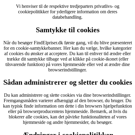
Vi henviser til de respektive tredjeparters privatlivs- og
cookiepolitikker for yderligere information om deres
databehandling.
Samtykke til cookies
Når du besøger FindElpriser.dk første gang, vil du blive præsenteret
for en cookie-samtykkebanner. Her kan du vælge, hvilke kategorier
af cookies du ønsker at acceptere. Du kan til enhver tid ændre eller
trække dit samtykke tilbage ved at klikke på cookie-ikonet (eller
tilsvarende funktion) på vores hjemmeside eller ved at ændre dine
browserindstillinger.
Sådan administrerer og sletter du cookies
Du kan administrere og slette cookies via dine browserindstillinger.
Fremgangsmåden varierer afhængigt af den browser, du bruger. Du
kan typisk finde information om dette i din browsers hjælpefunktion
eller på browserproducentens hjemmeside. Bemærk, at hvis du
blokerer alle cookies, kan det påvirke funktionaliteten af vores
hjemmeside og andre hjemmesider, du besøger.