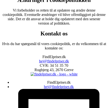
Ændringer i cookiepolitikken
Vi forbeholder os retten til at opdatere og ændre denne
cookiepolitik. Eventuelle ændringer vil blive offentliggjort på denne
side. Det er dit ansvar at holde dig opdateret med den seneste
version af politikken.
Kontakt os
Hvis du har spørgsmål til vores cookiepolitik, er du velkommen til at
kontakte os:
FindElpriser.dk
hej@findelpriser.dk
CVR: 34 51 35 70
Rugbjerg 43, 2670 Greve
FindElpriser.dk
hej@findelpriser.dk