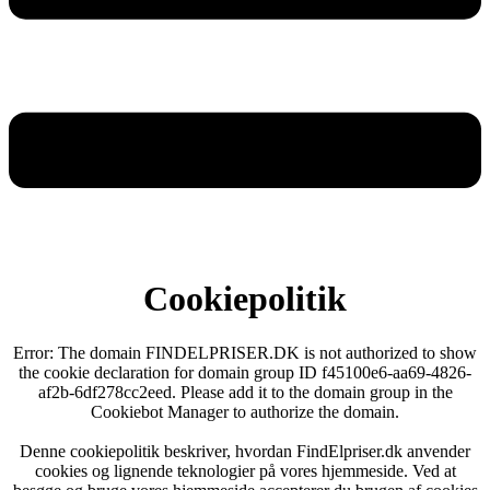
Cookiepolitik
Error: The domain FINDELPRISER.DK is not authorized to show
the cookie declaration for domain group ID f45100e6-aa69-4826-
af2b-6df278cc2eed. Please add it to the domain group in the
Cookiebot Manager to authorize the domain.
Denne cookiepolitik beskriver, hvordan FindElpriser.dk anvender
cookies og lignende teknologier på vores hjemmeside. Ved at