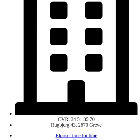
CVR: 34 51 35 70
Rugbjerg 43, 2670 Greve
Elpriser time for time