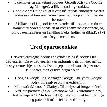
Eksempler på marketing cookies:
Google Ads (via Google
Tag Manager), affiliate tracking cookies.
Google Ads:
Bruges til at levere målrettede annoncer baseret
på din interaktion med vores hjemmeside og andre sider, du
besøger.
Affiliate tracking cookies:
Anvendes til at spore, om du er
kommet til vores side via en af vores samarbejdspartnere, og
om du gennemfører en handling (f.eks. indhenter tilbud), så vi
kan afregne med dem.
Tredjepartscookies
Udover vores egne cookies anvender vi også cookies fra
tredjeparter. Disse tredjeparter kan indsamle data om dig, når du
besøger vores hjemmeside. De tredjeparter, vi samarbejder med,
inkluderer, men er ikke begrænset til:
Google (Google Tag Manager, Google Analytics, Google
Ads):
Til analyse og markedsføring.
Microsoft (Microsoft Clarity):
Til analyse af brugeradfærd.
Affiliate-partnere (f.eks. Greenbow A/S, Velkommen A/S,
Jysk Energi A/S, Modstrøm A/S):
Til sporing af henvisninger
og potentielt målrettet markedsføring.