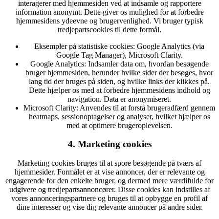
interagerer med hjemmesiden ved at indsamle og rapportere
information anonymt. Dette giver os mulighed for at forbedre
hjemmesidens ydeevne og brugervenlighed. Vi bruger typisk
tredjepartscookies til dette formål.
Eksempler på statistiske cookies:
Google Analytics (via
Google Tag Manager), Microsoft Clarity.
Google Analytics:
Indsamler data om, hvordan besøgende
bruger hjemmesiden, herunder hvilke sider der besøges, hvor
lang tid der bruges på siden, og hvilke links der klikkes på.
Dette hjælper os med at forbedre hjemmesidens indhold og
navigation. Data er anonymiseret.
Microsoft Clarity:
Anvendes til at forstå brugeradfærd gennem
heatmaps, sessionoptagelser og analyser, hvilket hjælper os
med at optimere brugeroplevelsen.
4. Marketing cookies
Marketing cookies bruges til at spore besøgende på tværs af
hjemmesider. Formålet er at vise annoncer, der er relevante og
engagerende for den enkelte bruger, og dermed mere værdifulde for
udgivere og tredjepartsannoncører. Disse cookies kan indstilles af
vores annonceringspartnere og bruges til at opbygge en profil af
dine interesser og vise dig relevante annoncer på andre sider.