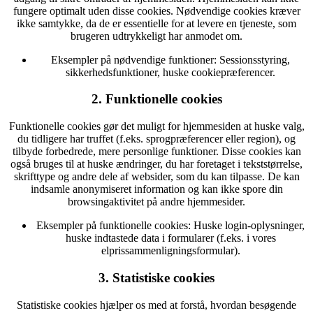
fungere optimalt uden disse cookies. Nødvendige cookies kræver
ikke samtykke, da de er essentielle for at levere en tjeneste, som
brugeren udtrykkeligt har anmodet om.
Eksempler på nødvendige funktioner:
Sessionsstyring,
sikkerhedsfunktioner, huske cookiepræferencer.
2. Funktionelle cookies
Funktionelle cookies gør det muligt for hjemmesiden at huske valg,
du tidligere har truffet (f.eks. sprogpræferencer eller region), og
tilbyde forbedrede, mere personlige funktioner. Disse cookies kan
også bruges til at huske ændringer, du har foretaget i tekststørrelse,
skrifttype og andre dele af websider, som du kan tilpasse. De kan
indsamle anonymiseret information og kan ikke spore din
browsingaktivitet på andre hjemmesider.
Eksempler på funktionelle cookies:
Huske login-oplysninger,
huske indtastede data i formularer (f.eks. i vores
elprissammenligningsformular).
3. Statistiske cookies
Statistiske cookies hjælper os med at forstå, hvordan besøgende