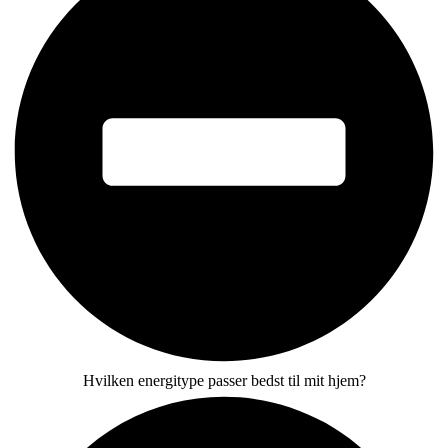
Hvilken energitype passer bedst til mit hjem?