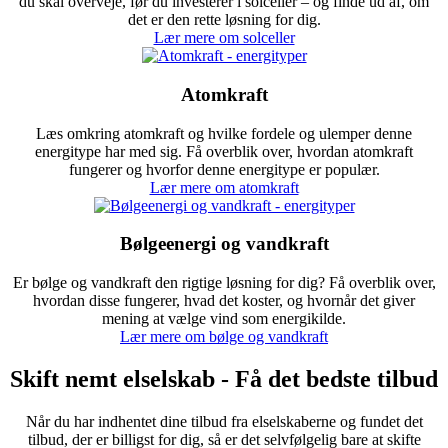
du skal overveje, før du investerer i solceller – og finde ud af, om
det er den rette løsning for dig.
Lær mere om solceller
Atomkraft
Læs omkring atomkraft og hvilke fordele og ulemper denne
energitype har med sig. Få overblik over, hvordan atomkraft
fungerer og hvorfor denne energitype er populær.
Lær mere om atomkraft
Bølgeenergi og vandkraft
Er bølge og vandkraft den rigtige løsning for dig? Få overblik over,
hvordan disse fungerer, hvad det koster, og hvornår det giver
mening at vælge vind som energikilde.
Lær mere om bølge og vandkraft
Skift nemt elselskab - Få det bedste tilbud
Når du har indhentet dine tilbud fra elselskaberne og fundet det
tilbud, der er billigst for dig, så er det selvfølgelig bare at skifte