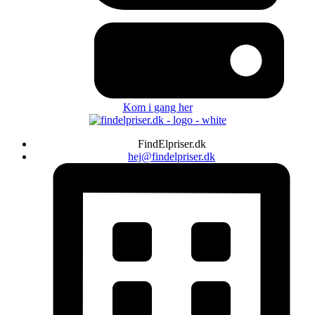
Kom i gang her
FindElpriser.dk
hej@findelpriser.dk