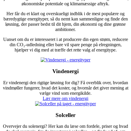
økonomiske potentiale og klimamæssige aftryk.
Her får du et klart og overskueligt indblik i de mest populære og
bæredygtige energityper, så du nemt kan sammenligne og finde den
løsning, der passer bedst til dit hjem, din økonomi og dine grønne
ambitioner.
Uanset om du er interesseret i at producere din egen strøm, reducere
din CO₂-udledning eller bare vil spare penge på elregningen,
hjælper vi dig med at træffe det rette valg af energitype.
Vindenergi
Er vindenergi den rigtige løsning for dig? Få overblik over, hvordan
vindmøller fungerer, hvad det koster, og hvornår det giver mening at
vælge vind som energikilde.
Lær mere om vindenergi
Solceller
Overvejer du solenergi? Her kan du læse om fordele, priser og hvad