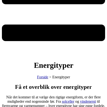
Energityper
Forside
>
Energityper
Få et overblik over energityper
Når det kommer til at vælge den rigtige energiform, er der flere
muligheder end nogensinde før. Fra
solceller
og
vindenergi
til
fjernvarme og varmepumper – hver energitype har sine egne fordele,