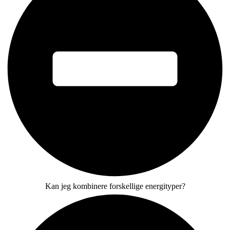
Kan jeg kombinere forskellige energityper?