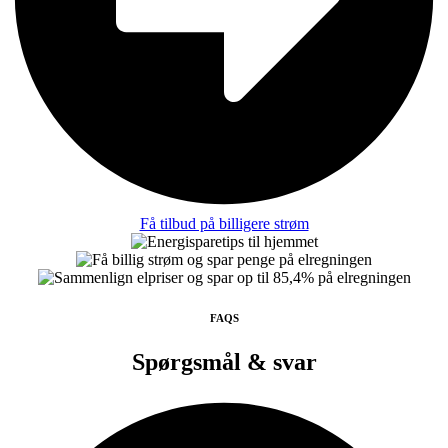
Få tilbud på billigere strøm
FAQS
Spørgsmål & svar