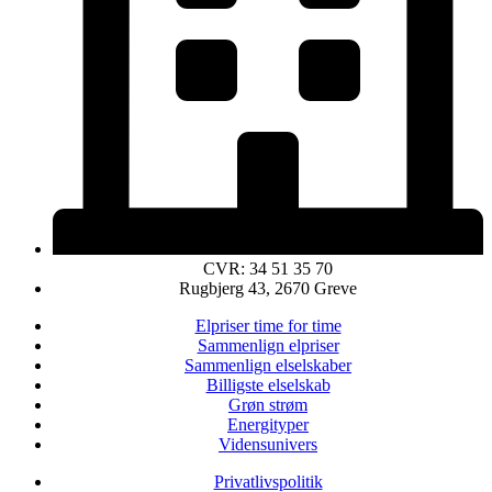
CVR: 34 51 35 70
Rugbjerg 43, 2670 Greve
Elpriser time for time
Sammenlign elpriser
Sammenlign elselskaber
Billigste elselskab
Grøn strøm
Energityper
Vidensunivers
Privatlivspolitik