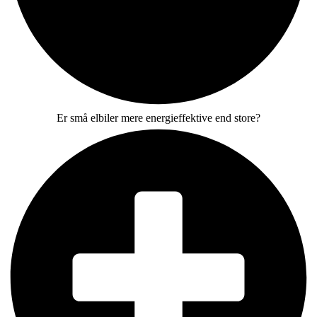
Er små elbiler mere energieffektive end store?