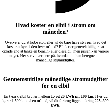
Hvad koster en elbil i strøm om
måneden?
Overvejer du at købe elbil eller vil du bare have styr på, hvad det
koster at køre i den hver måned? Elbiler er generelt billigere at
oplade end at tanke en benzin- eller dieselbil, men prisen kan variere
meget. Her ser vi nærmere på, hvordan du kan beregne dine
månedlige strømudgifter.
Gennemsnitlige månedlige strømudgifter
for en elbil
En typisk elbil bruger mellem
15 og 20 kWh pr. 100 km
. Hvis du
kører 1.500 km på en måned, vil dit forbrug ligge omkring
225–300
kWh
.