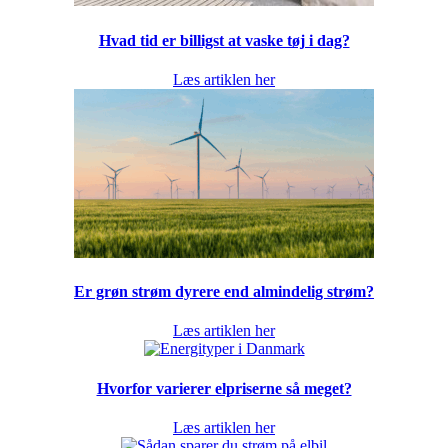
Hvad tid er billigst at vaske tøj i dag?
Læs artiklen her
Er grøn strøm dyrere end almindelig strøm?
Læs artiklen her
Hvorfor varierer elpriserne så meget?
Læs artiklen her