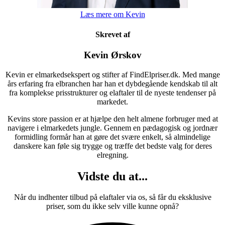
Læs mere om Kevin
Skrevet af
Kevin Ørskov
Kevin er elmarkedsekspert og stifter af FindElpriser.dk. Med mange
års erfaring fra elbranchen har han et dybdegående kendskab til alt
fra komplekse prisstrukturer og elaftaler til de nyeste tendenser på
markedet.
Kevins store passion er at hjælpe den helt almene forbruger med at
navigere i elmarkedets jungle. Gennem en pædagogisk og jordnær
formidling formår han at gøre det svære enkelt, så almindelige
danskere kan føle sig trygge og træffe det bedste valg for deres
elregning.
Vidste du at...
Når du indhenter tilbud på elaftaler via os, så får du eksklusive
priser, som du ikke selv ville kunne opnå?