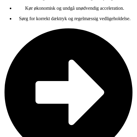
Kør økonomisk og undgå unødvendig acceleration.
Sørg for korrekt dæktryk og regelmæssig vedligeholdelse.