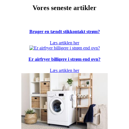
Vores seneste artikler
Bruger en tændt stikkontakt strøm?
Læs artiklen her
Er airfryer billigere i strøm end ovn?
Læs artiklen her