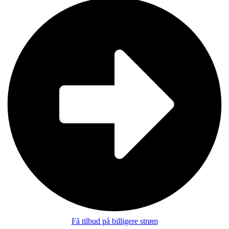
Få tilbud på billigere strøm