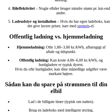
Bileffektivitet
– Nogle elbiler bruger mindre strøm pr. km end
andre.
Ladeudstyr og installation
– Hvis du har egen ladeboks, kan
det give lavere priser, især med
spotpris
-el.
Offentlig ladning vs. hjemmeladning
Hjemmeladning:
Ofte 1,80–3,00 kr./kWh, afhængigt af
aftale og tidspunkt.
Offentlig ladning:
Kan koste 4,00–6,00 kr./kWh, og
hurtigladere er typisk dyrest.
Hvis du ofte hurtiglader, kan dine månedlige udgifter være
markant højere.
Sådan kan du spare på strømmen til din
elbil
Lad i de billigste timer (typisk om natten).
Brug en ladeboks med intelligent styring.