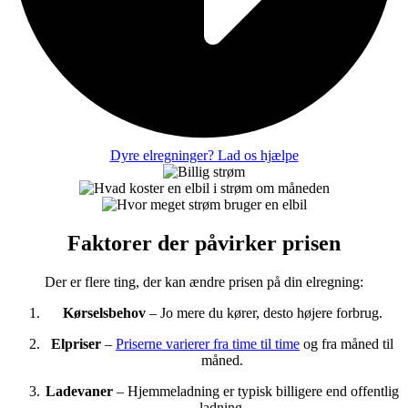
Dyre elregninger? Lad os hjælpe
Faktorer der påvirker prisen
Der er flere ting, der kan ændre prisen på din elregning:
Kørselsbehov
– Jo mere du kører, desto højere forbrug.
Elpriser
–
Priserne varierer fra time til time
og fra måned til
måned.
Ladevaner
– Hjemmeladning er typisk billigere end offentlig
ladning.