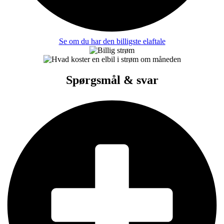
Se om du har den billigste elaftale
Spørgsmål & svar