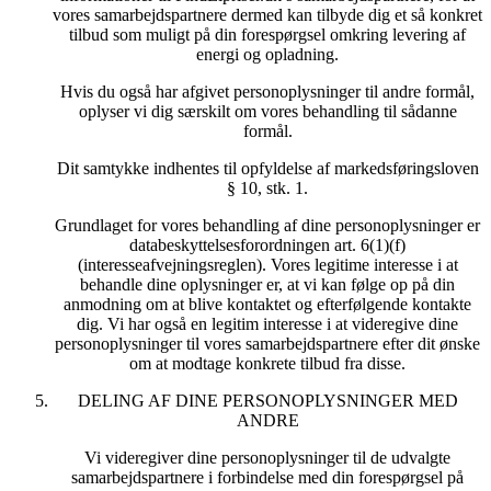
vores samarbejdspartnere dermed kan tilbyde dig et så konkret
tilbud som muligt på din forespørgsel omkring levering af
energi og opladning.
Hvis du også har afgivet personoplysninger til andre formål,
oplyser vi dig særskilt om vores behandling til sådanne
formål.
Dit samtykke indhentes til opfyldelse af markedsføringsloven
§ 10, stk. 1.
Grundlaget for vores behandling af dine personoplysninger er
databeskyttelsesforordningen art. 6(1)(f)
(interesseafvejningsreglen). Vores legitime interesse i at
behandle dine oplysninger er, at vi kan følge op på din
anmodning om at blive kontaktet og efterfølgende kontakte
dig. Vi har også en legitim interesse i at videregive dine
personoplysninger til vores samarbejdspartnere efter dit ønske
om at modtage konkrete tilbud fra disse.
DELING AF DINE PERSONOPLYSNINGER MED
ANDRE
Vi videregiver dine personoplysninger til de udvalgte
samarbejdspartnere i forbindelse med din forespørgsel på